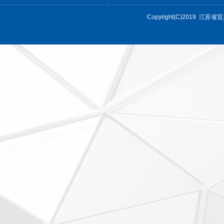
Copyright(C)201